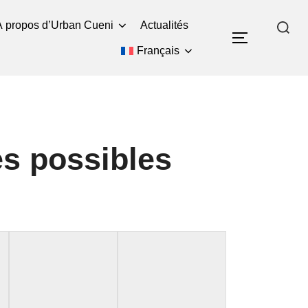
À propos d’Urban Cueni
Actualités
Rechercher :
PERMUTE
Français
es possibles