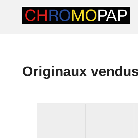
Aller
au
contenu
Originaux vendus 